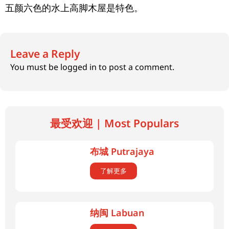
五颜六色的水上高脚木屋是特色。
Leave a Reply
You must be
logged in
to post a comment.
最受欢迎 | Most Populars
布城 Putrajaya
了解更多
纳闽 Labuan