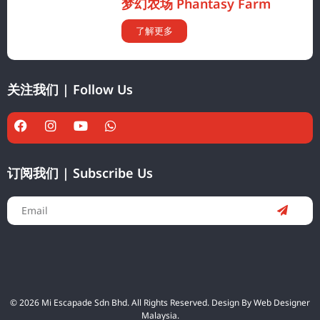
梦幻农场 Phantasy Farm
了解更多
关注我们 | Follow Us
订阅我们 | Subscribe Us
© 2026 Mi Escapade Sdn Bhd. All Rights Reserved. Design By
Web Designer
Malaysia.