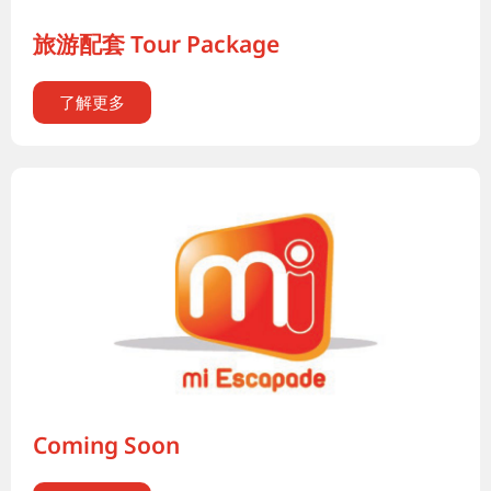
旅游配套 Tour Package
了解更多
Coming Soon