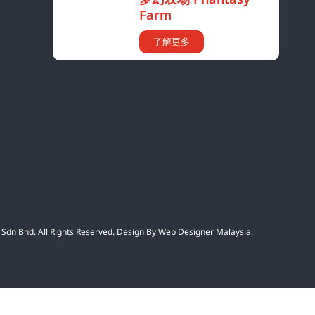
Farm
了解更多
Sdn Bhd. All Rights Reserved. Design By
Web Designer Malaysia.