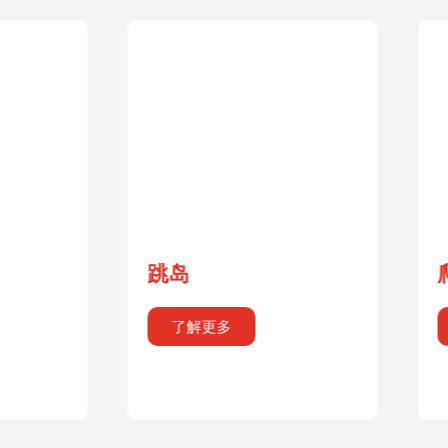
爬山
了解更多