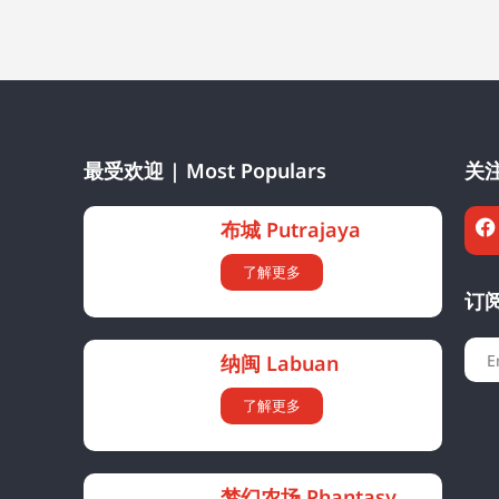
最受欢迎 | Most Populars
关注
布城 Putrajaya
了解更多
订阅
纳闽 Labuan
了解更多
梦幻农场 Phantasy