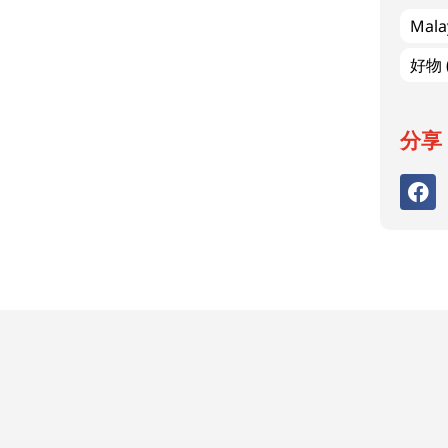
Mala
好物
分享 