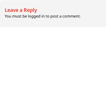
Leave a Reply
You must be
logged in
to post a comment.