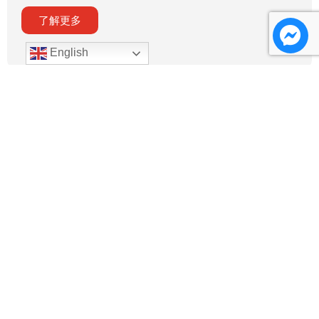
了解更多
English
树冠步道 (Canopy Walk SPF Mata Ayer)
了解更多